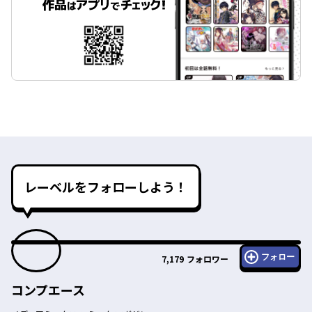
レーベルをフォローしよう！
フォロー
7,179
フォロワー
コンプエース