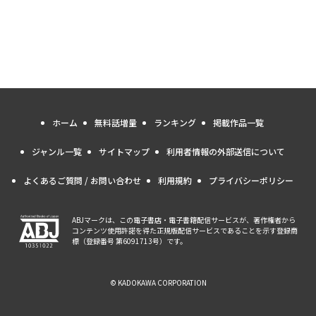
ホーム
無料話増量
ランキング
掲載作品一覧
ジャンル一覧
サイトマップ
利用者情報の外部送信について
よくあるご質問 / お問い合わせ
利用規約
プライバシーポリシー
ABJマークは、この電子書店・電子書籍配信サービスが、著作権者から
コンテンツ使用許諾を得た正規版配信サービスであることを示す登録商
標（登録番号 第6091713号）です。
© KADOKAWA CORPORATION