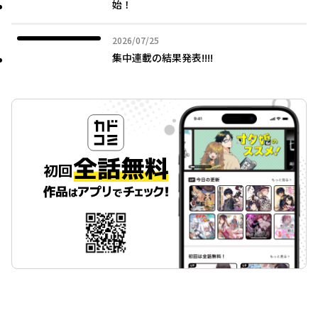
始！
2026年07月25日
2026/07/25
集中連載の結果発表!!!!