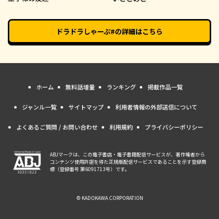
ドラドラしゃーぷ#
の詳細はこちら
ホーム
無料話増量
ランキング
掲載作品一覧
ジャンル一覧
サイトマップ
利用者情報の外部送信について
よくあるご質問 / お問い合わせ
利用規約
プライバシーポリシー
ABJマークは、この電子書店・電子書籍配信サービスが、著作権者から
コンテンツ使用許諾を得た正規版配信サービスであることを示す登録商
標（登録番号 第6091713号）です。
© KADOKAWA CORPORATION