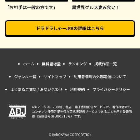
「お相手は一般の方です」
異世界グルメ妻み食い！
ドラドラしゃーぷ#
の詳細はこちら
ホーム
無料話増量
ランキング
掲載作品一覧
ジャンル一覧
サイトマップ
利用者情報の外部送信について
よくあるご質問 / お問い合わせ
利用規約
プライバシーポリシー
ABJマークは、この電子書店・電子書籍配信サービスが、著作権者から
コンテンツ使用許諾を得た正規版配信サービスであることを示す登録商
標（登録番号 第6091713号）です。
© KADOKAWA CORPORATION