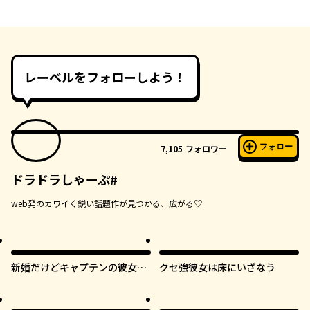
レーベルをフォローしよう！
フォロー
7,105
フォロワー
ドラドラしゃーぷ#
web発のカワイく鋭い話題作が見つかる、広がる♡
新婚だけどキャプテンの彼女と
クセ強彼女は床にいざなう
はまだヤれない