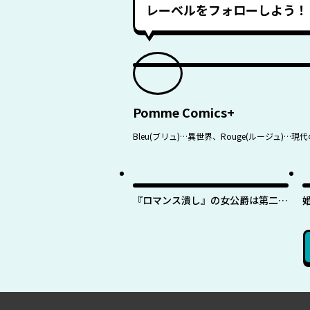
レーベルをフォローしよう！
Pomme Comics+
Bleu(ブリュ)…異世界、Rouge(ルージ
『ロマンス潰し』の女公爵は第二王
子の執着愛に気付かない