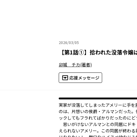
2026/03/05
2026年03月05日
【
第1話①
】
拾われた没落令嬢
卯城 チカ
(著者)
応援メッセージ
実家が没落してしまったアメリーに手を
のは、片想いの侯爵・アルマンだった。
ックしてもフラれてばかりだったのにど
思いがけないアルマンとの同居にドキ
えられないアメリー。この同居が終わる