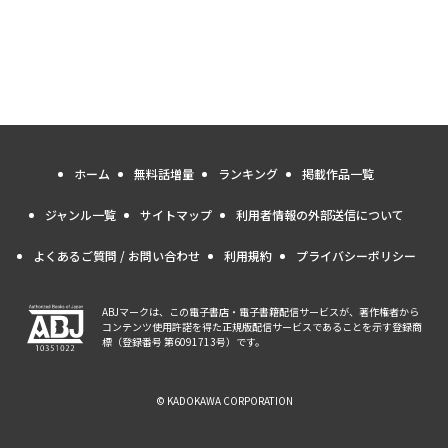
ホーム
無料話増量
ランキング
掲載作品一覧
ジャンル一覧
サイトマップ
利用者情報の外部送信について
よくあるご質問 / お問い合わせ
利用規約
プライバシーポリシー
ABJマークは、この電子書店・電子書籍配信サービスが、著作権者から
コンテンツ使用許諾を得た正規版配信サービスであることを示す登録商
標（登録番号 第6091713号）です。
© KADOKAWA CORPORATION