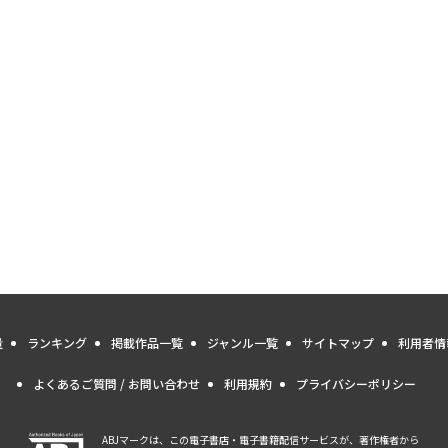
量
ランキング
掲載作品一覧
ジャンル一覧
サイトマップ
利用者情
よくあるご質問 / お問い合わせ
利用規約
プライバシーポリシー
ABJマークは、この電子書店・電子書籍配信サービスが、著作権者から