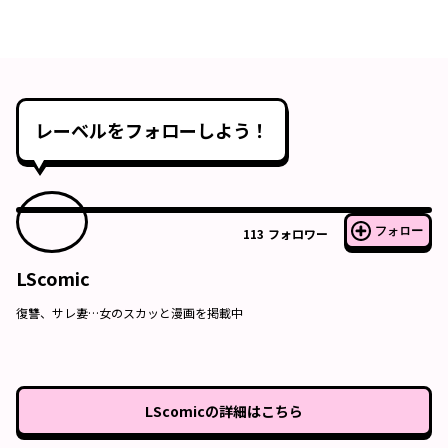
レーベルをフォローしよう！
フォロー
113
フォロワー
LScomic
復讐、サレ妻…女のスカッと漫画を掲載中
LScomic
の詳細はこちら