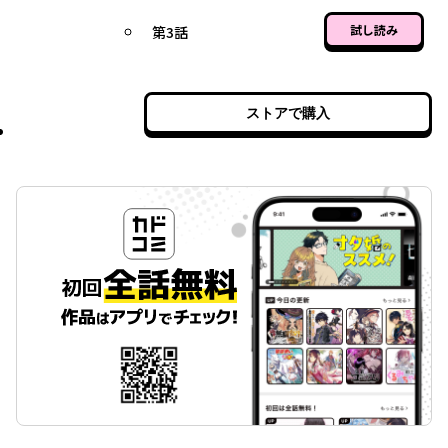
試し読み
第3話
ストアで購入