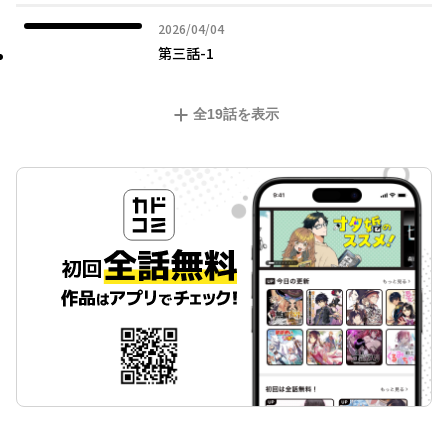
2026年04月04日
2026/04/04
第三話-1
全
19
話を表示