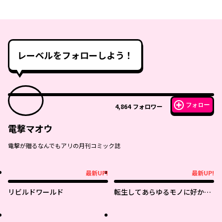
レーベルをフォローしよう！
フォロー
4,864
フォロワー
電撃マオウ
電撃が贈るなんでもアリの月刊コミック誌
最新UP!
最新UP!
最新UP!
最新UP!
リビルドワールド
転生してあらゆるモノに好かれ
ながら異世界で好きな事をして
生きて行く