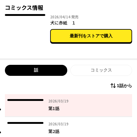
コミックス情報
2026年04月14日
2026/04/14
発売
犬に赤紙 １
最新刊をストアで購入
話
コミックス
1話から
2026年03月19日
2026/03/19
第1話
2026年03月19日
2026/03/19
第2話