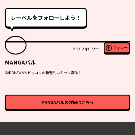
レーベルをフォローしよう！
フォロー
600
フォロワー
MANGAバル
KADOKAWA×ピッコマの新週刊コミック媒体！
MANGAバル
の詳細はこちら