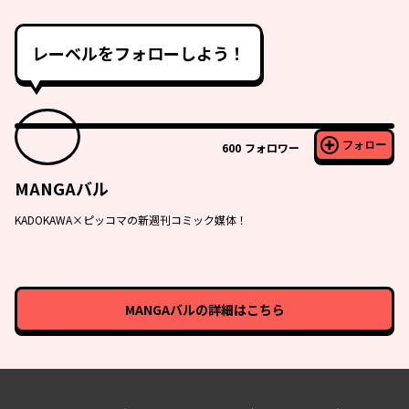
レーベルをフォローしよう！
フォロー
600
フォロワー
MANGAバル
KADOKAWA×ピッコマの新週刊コミック媒体！
MANGAバル
の詳細はこちら