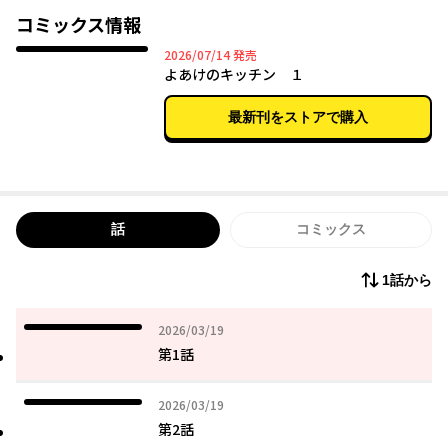
コミックス情報
2026年07月14日
2026/07/14
発売
よあけのキッチン １
最新刊をストアで購入
話
コミックス
1話から
2026年03月19日
2026/03/19
第1話
2026年03月19日
2026/03/19
第2話