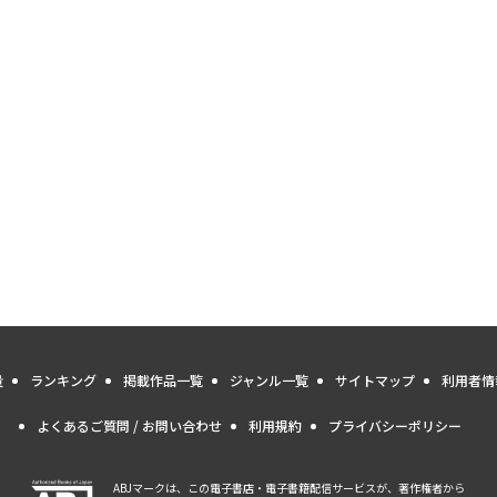
量
ランキング
掲載作品一覧
ジャンル一覧
サイトマップ
利用者情
よくあるご質問 / お問い合わせ
利用規約
プライバシーポリシー
ABJマークは、この電子書店・電子書籍配信サービスが、著作権者から