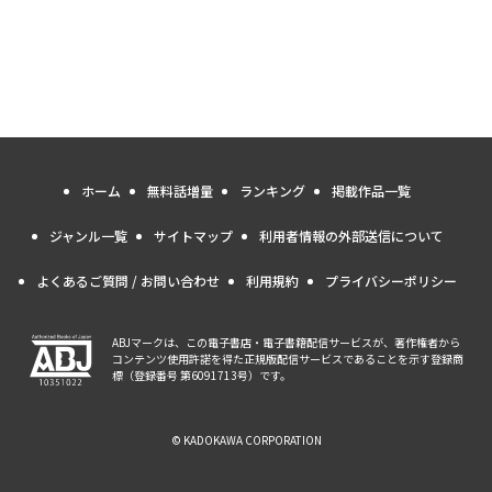
ホーム
無料話増量
ランキング
掲載作品一覧
ジャンル一覧
サイトマップ
利用者情報の外部送信について
よくあるご質問 / お問い合わせ
利用規約
プライバシーポリシー
ABJマークは、この電子書店・電子書籍配信サービスが、著作権者から
コンテンツ使用許諾を得た正規版配信サービスであることを示す登録商
標（登録番号 第6091713号）です。
© KADOKAWA CORPORATION