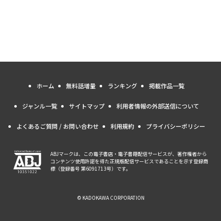
ホーム
無料話増量
ランキング
掲載作品一覧
ジャンル一覧
サイトマップ
利用者情報の外部送信について
よくあるご質問 / お問い合わせ
利用規約
プライバシーポリシー
ABJマークは、この電子書店・電子書籍配信サービスが、著作権者から
コンテンツ使用許諾を得た正規版配信サービスであることを示す登録商
標（登録番号 第6091713号）です。
© KADOKAWA CORPORATION