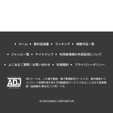
ホーム
無料話増量
ランキング
掲載作品一覧
ジャンル一覧
サイトマップ
利用者情報の外部送信について
よくあるご質問 / お問い合わせ
利用規約
プライバシーポリシー
ABJマークは、この電子書店・電子書籍配信サービスが、著作権者から
コンテンツ使用許諾を得た正規版配信サービスであることを示す登録商
標（登録番号 第6091713号）です。
© KADOKAWA CORPORATION