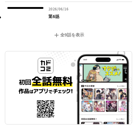
2026年06月16日
2026/06/16
第6話
全
9
話を表示