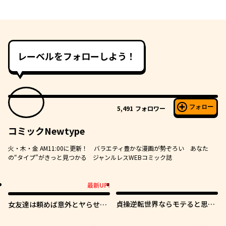
レーベルをフォローしよう！
フォロー
5,491
フォロワー
コミックNewtype
火・木・金 AM11:00に更新！ バラエティ豊かな漫画が勢ぞろい あなた
の“タイプ”がきっと見つかる ジャンルレスWEBコミック誌
最新UP!
最新UP!
貞操逆転世界ならモテると思っ
女友達は頼めば意外とヤらせて
ていたら
くれる