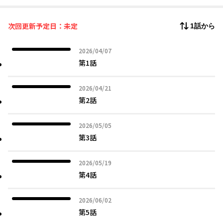
次回更新予定日：未定
1話から
2026年04月07日
2026/04/07
第1話
2026年04月21日
2026/04/21
第2話
2026年05月05日
2026/05/05
第3話
2026年05月19日
2026/05/19
第4話
2026年06月02日
2026/06/02
第5話