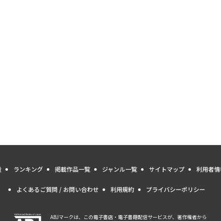
量
ランキング
掲載作品一覧
ジャンル一覧
サイトマップ
利用者情
よくあるご質問 / お問い合わせ
利用規約
プライバシーポリシー
ABJマークは、この電子書店・電子書籍配信サービスが、著作権者から