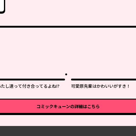
あたし達って付き合ってるよね!?
可愛原先輩はかわいいがすき！
コミックキューン
の詳細はこちら