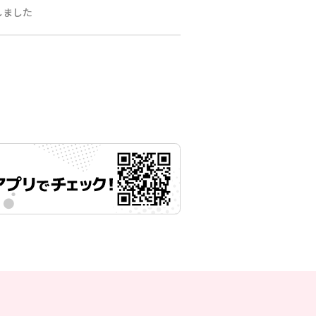
しました
月27日 11時00分