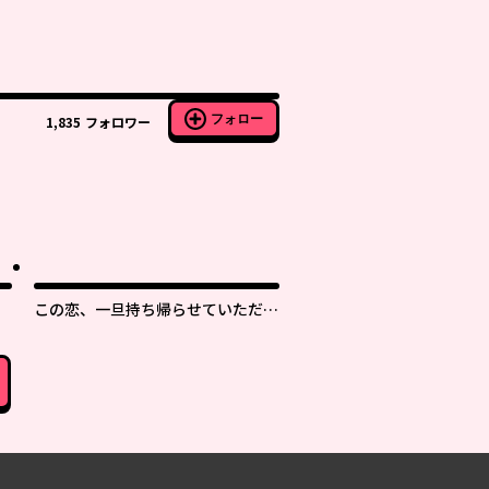
フォロー
1,835
フォロワー
この恋、一旦持ち帰らせていただき
ます！