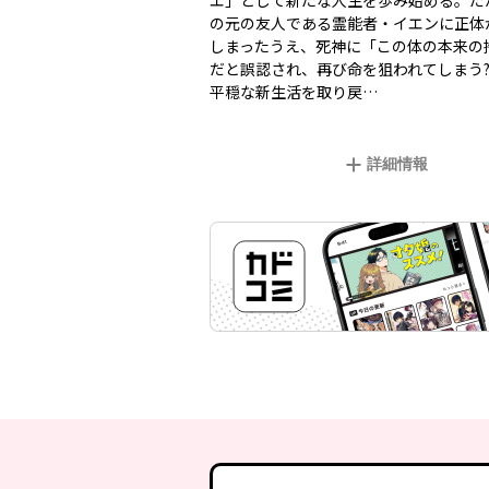
エ」として新たな人生を歩み始める。だ
の元の友人である霊能者・イエンに正体
しまったうえ、死神に「この体の本来の
だと誤認され、再び命を狙われてしまう?
平穏な新生活を取り戻…
詳細情報