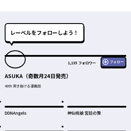
レーベルをフォローしよう！
フォロー
1,135
フォロワー
ASUKA（奇数月24日発売）
40th 突き抜ける漫画誌
DDNAngels
神仙桃娘 宮廷の贄