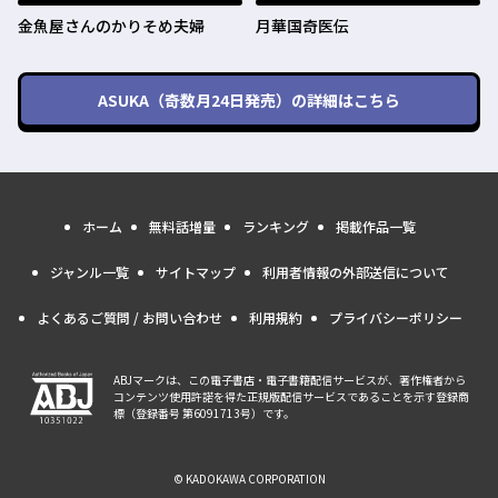
金魚屋さんのかりそめ夫婦
月華国奇医伝
ASUKA（奇数月24日発売）
の詳細はこちら
ホーム
無料話増量
ランキング
掲載作品一覧
ジャンル一覧
サイトマップ
利用者情報の外部送信について
よくあるご質問 / お問い合わせ
利用規約
プライバシーポリシー
ABJマークは、この電子書店・電子書籍配信サービスが、著作権者から
コンテンツ使用許諾を得た正規版配信サービスであることを示す登録商
標（登録番号 第6091713号）です。
© KADOKAWA CORPORATION