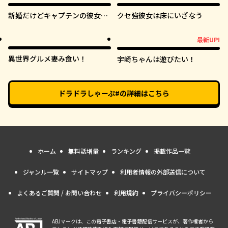
新婚だけどキャプテンの彼女と
クセ強彼女は床にいざなう
はまだヤれない
最新UP!
最新UP!
異世界グルメ妻み食い！
宇崎ちゃんは遊びたい！
ドラドラしゃーぷ#
の詳細はこちら
ホーム
無料話増量
ランキング
掲載作品一覧
ジャンル一覧
サイトマップ
利用者情報の外部送信について
よくあるご質問 / お問い合わせ
利用規約
プライバシーポリシー
ABJマークは、この電子書店・電子書籍配信サービスが、著作権者から