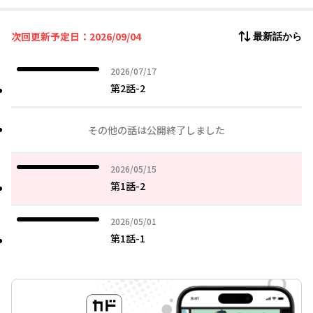
次回更新予定日：2026/09/04
最新話から
2026年07月17日
2026/07/17
第2話-2
その他の話は公開終了しました
2026年05月15日
2026/05/15
第1話-2
2026年05月01日
2026/05/01
第1話-1