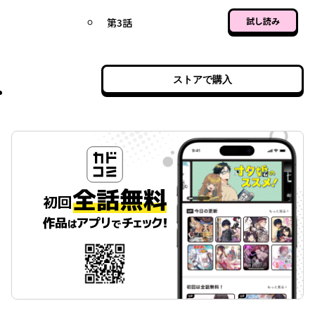
試し読み
第3話
ストアで購入