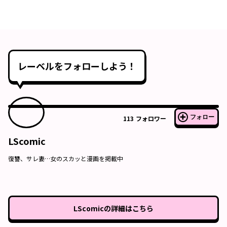
レーベルをフォローしよう！
フォロー
113
フォロワー
LScomic
復讐、サレ妻…女のスカッと漫画を掲載中
LScomic
の詳細はこちら