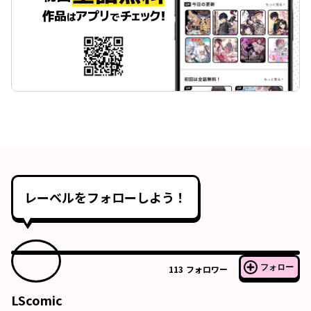
レーベルをフォローしよう！
フォロー
113
フォロワー
LScomic