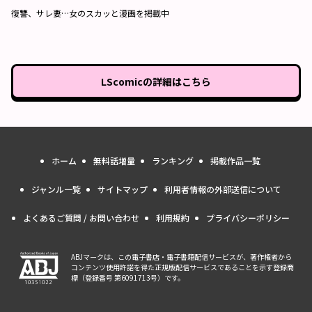
復讐、サレ妻…女のスカッと漫画を掲載中
LScomic
の詳細はこちら
ホーム
無料話増量
ランキング
掲載作品一覧
ジャンル一覧
サイトマップ
利用者情報の外部送信について
よくあるご質問 / お問い合わせ
利用規約
プライバシーポリシー
ABJマークは、この電子書店・電子書籍配信サービスが、著作権者から
コンテンツ使用許諾を得た正規版配信サービスであることを示す登録商
標（登録番号 第6091713号）です。