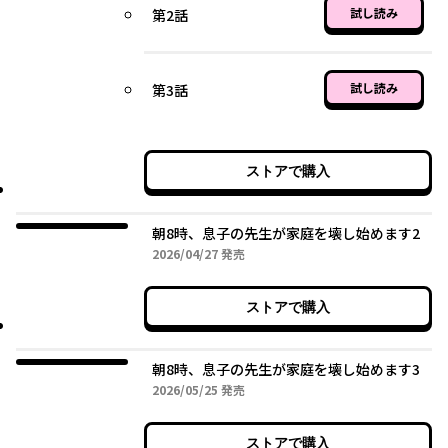
試し読み
第2話
試し読み
第3話
ストアで購入
朝8時、息子の先生が家庭を壊し始めます2
2026年04月27日
2026/04/27
発売
ストアで購入
朝8時、息子の先生が家庭を壊し始めます3
2026年05月25日
2026/05/25
発売
ストアで購入