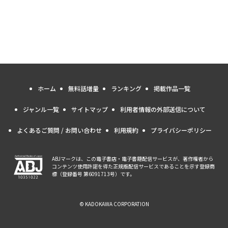
ホーム
無料話増量
ランキング
掲載作品一覧
ジャンル一覧
サイトマップ
利用者情報の外部送信について
よくあるご質問 / お問い合わせ
利用規約
プライバシーポリシー
ABJマークは、この電子書店・電子書籍配信サービスが、著作権者から
コンテンツ使用許諾を得た正規版配信サービスであることを示す登録商
標（登録番号 第6091713号）です。
© KADOKAWA CORPORATION