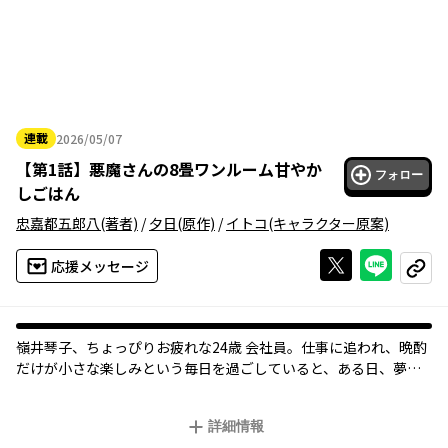
連載
2026/05/07
2026年05月07日
【
第1話
】
悪魔さんの8畳ワンルーム甘やか
フォロー
しごはん
忠嘉都五郎八
(著者)
/
夕日
(原作)
/
イトコ
(キャラクター原案)
Xで投稿する
ライン
応援メッセージ
コピー
嶺井琴子、ちょっぴりお疲れな24歳 会社員。仕事に追われ、晩酌
だけが小さな楽しみという毎日を過ごしていると、ある日、夢の
中に""インキュバス""のエルゥが現れた。インキュバスは女性の
精気を食べて生きる悪魔。しかし、彼が琴子を見て口にした言葉
詳細情報
は……「うわ。この子、精気も体力も枯れっ枯れだ」