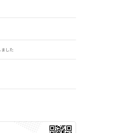
しました
月17日 11時00分