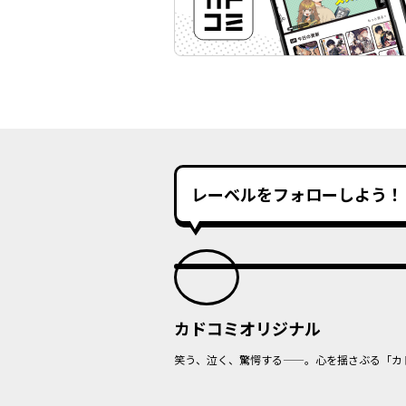
レーベルをフォローしよう！
カドコミオリジナル
笑う、泣く、驚愕する——。心を揺さぶる「カ
オリジナル