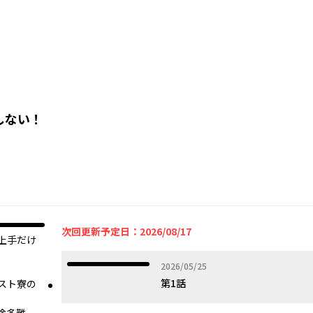
しない！
オリジナル
次回更新予定日：2026/08/17
上手だけ
2026年05月25日
2026/05/25
第1話
スト寮の