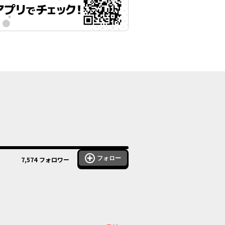
フォロー
7,574
フォロワー
ル