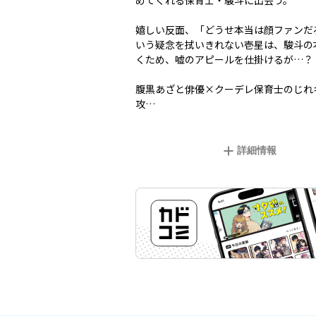
めてくれる保育士・駿斗に出会う。
嬉しい反面、「どうせ本当は顔ファンだ
いう疑念を拭いきれない壱星は、駿斗の
くため、嘘のアピールを仕掛けるが…？
腹黒あざと俳優×クーデレ保育士のじれ
攻…
詳細情報