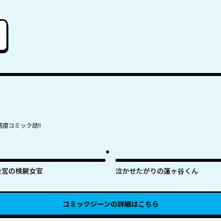
度コミック誌!!
後宮の検屍女官
泣かせたがりの蓮ヶ谷くん
コミックジーン
の詳細はこちら