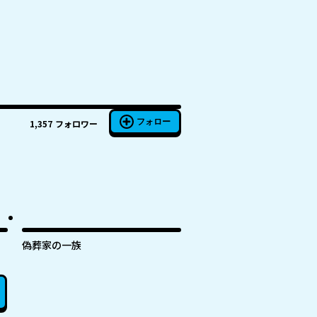
フォロー
1,357
フォロワー
偽葬家の一族