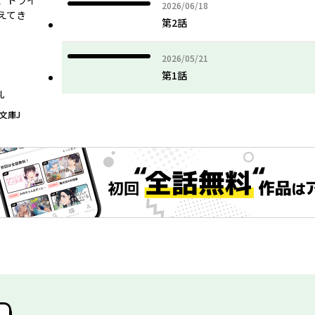
、ドライ
2026年06月18日
2026/06/18
えてき
第2話
2026年05月21日
2026/05/21
第1話
乳
F文庫J