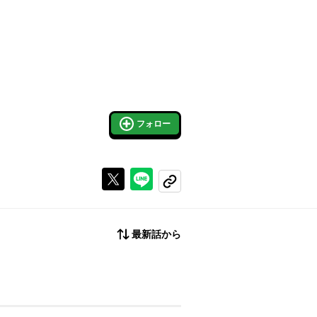
フォロー
Xで投稿する
ラインでシェアする
コピーする
最新話から