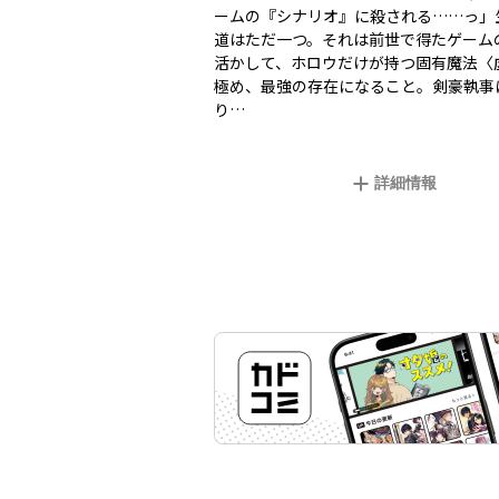
ームの『シナリオ』に殺される……っ」
道はただ一つ。それは前世で得たゲーム
活かして、ホロウだけが持つ固有魔法〈
極め、最強の存在になること。剣豪執事
り…
詳細情報