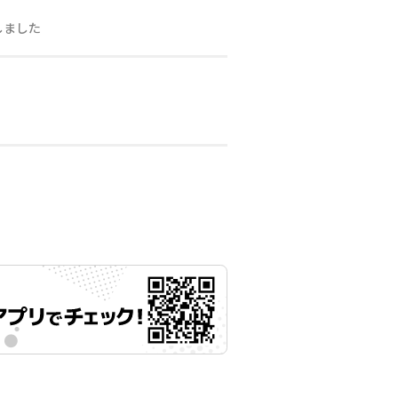
しました
月12日 11時00分
月12日 11時00分