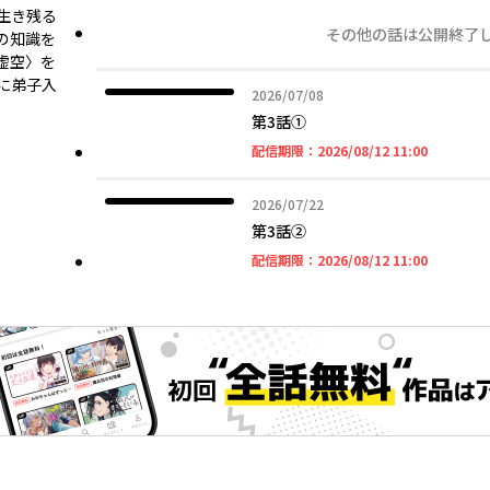
生き残る
その他の話は公開終了
の知識を
虚空〉を
に弟子入
2026年07月08日
2026/07/08
第3話①
2026年08
配信期限：
2026/08/12 11:00
2026年07月22日
2026/07/22
第3話②
2026年08
配信期限：
2026/08/12 11:00