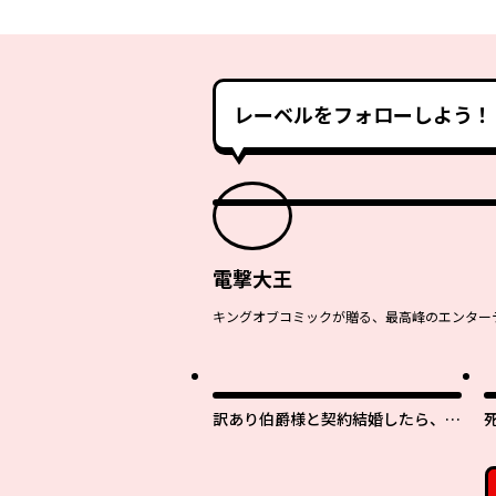
レーベルをフォローしよう！
電撃大王
キングオブコミックが贈る、最高峰のエンターテ
訳あり伯爵様と契約結婚したら、義
娘（六歳）の契約母になってしまい
ました。