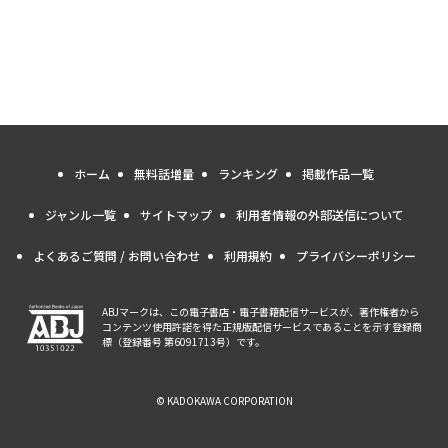
ホーム
無料話増量
ランキング
掲載作品一覧
ジャンル一覧
サイトマップ
利用者情報の外部送信について
よくあるご質問 / お問い合わせ
利用規約
プライバシーポリシー
ABJマークは、この電子書店・電子書籍配信サービスが、著作権者から
コンテンツ使用許諾を得た正規版配信サービスであることを示す登録商
標（登録番号 第6091713号）です。
© KADOKAWA CORPORATION