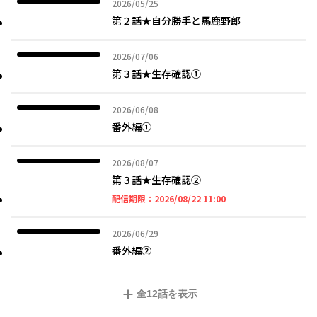
2026年05月25日
2026/05/25
第２話★自分勝手と馬鹿野郎
2026年07月06日
2026/07/06
第３話★生存確認①
2026年06月08日
2026/06/08
番外編①
2026年08月07日
2026/08/07
第３話★生存確認②
2026年08月22日 11時
配信期限：
2026/08/22 11:00
2026年06月29日
2026/06/29
番外編②
全
12
話を表示