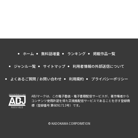
ホーム
無料話増量
ランキング
掲載作品一覧
ジャンル一覧
サイトマップ
利用者情報の外部送信について
よくあるご質問 / お問い合わせ
利用規約
プライバシーポリシー
ABJマークは、この電子書店・電子書籍配信サービスが、著作権者から
コンテンツ使用許諾を得た正規版配信サービスであることを示す登録商
標（登録番号 第6091713号）です。
© KADOKAWA CORPORATION