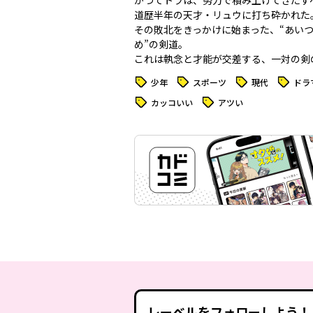
かつてトラは、努力で積み上げてきたす
道歴半年の天才・リュウに打ち砕かれた
その敗北をきっかけに始まった、“あい
め”の剣道。
これは執念と才能が交差する、一対の剣
タグ
タグ
タグ
タグ
少年
スポーツ
現代
ドラ
タグ
タグ
カッコいい
アツい
レーベルをフォローしよう！