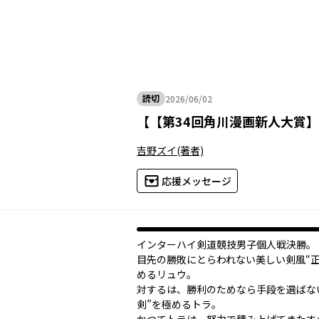
読切
2026/06/02
2026年06月02日
【
【第34回角川漫画新人大賞
吉野ズイ
(著者)
応援メッセージ
インターハイ剣道競技男子個人戦決勝。
目先の勝敗にとらわれない美しい剣風“正
めるリュウ。
対するは、勝利のためなら手段を選ばな
剣”を極めるトラ。