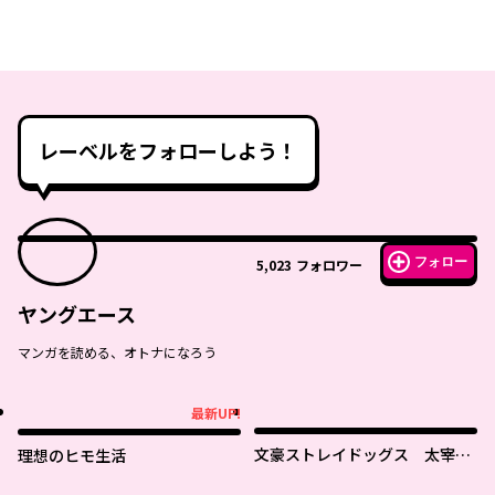
レーベルをフォローしよう！
フォロー
5,023
フォロワー
ヤングエース
マンガを読める、オトナになろう
最新UP!
最新UP!
文豪ストレイドッグス 太宰を
理想のヒモ生活
拾った日