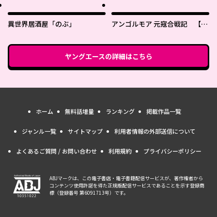
異世界居酒屋「のぶ」
アンゴルモア 元寇合戦記 【博
多編】
ヤングエース
の詳細はこちら
ホーム
無料話増量
ランキング
掲載作品一覧
ジャンル一覧
サイトマップ
利用者情報の外部送信について
よくあるご質問 / お問い合わせ
利用規約
プライバシーポリシー
ABJマークは、この電子書店・電子書籍配信サービスが、著作権者から
コンテンツ使用許諾を得た正規版配信サービスであることを示す登録商
標（登録番号 第6091713号）です。