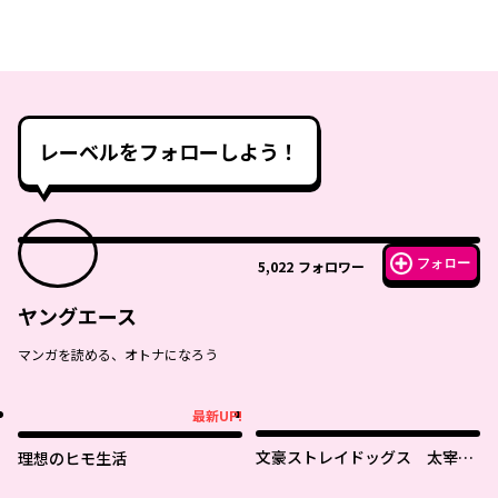
レーベルをフォローしよう！
フォロー
5,022
フォロワー
ヤングエース
マンガを読める、オトナになろう
最新UP!
最新UP!
文豪ストレイドッグス 太宰を
理想のヒモ生活
拾った日