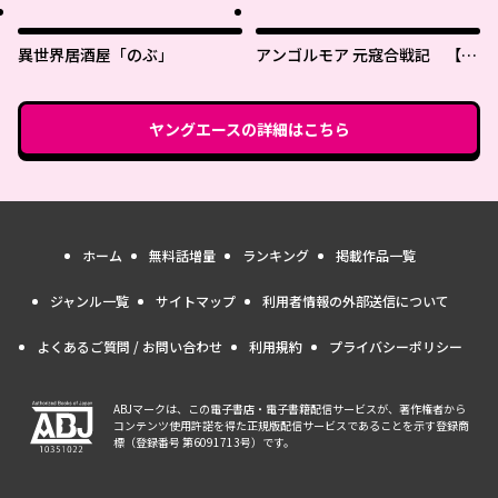
異世界居酒屋「のぶ」
アンゴルモア 元寇合戦記 【博
多編】
ヤングエース
の詳細はこちら
ホーム
無料話増量
ランキング
掲載作品一覧
ジャンル一覧
サイトマップ
利用者情報の外部送信について
よくあるご質問 / お問い合わせ
利用規約
プライバシーポリシー
ABJマークは、この電子書店・電子書籍配信サービスが、著作権者から
コンテンツ使用許諾を得た正規版配信サービスであることを示す登録商
標（登録番号 第6091713号）です。