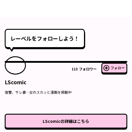
レーベルをフォローしよう！
フォロー
113
フォロワー
LScomic
復讐、サレ妻…女のスカッと漫画を掲載中
LScomic
の詳細はこちら