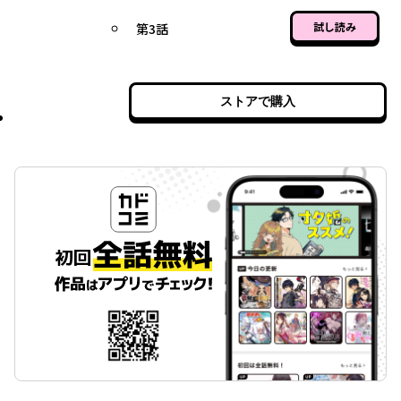
試し読み
第3話
ストアで購入