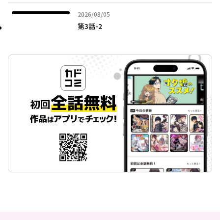
2026年08月05日
2026/08/05
第3話-2