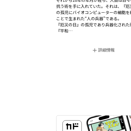
それから10年の年月が経ち、人類は日
抗う術を手に入れていた。それは、『厄
の孤児にバイオコンピューターの細胞を
ことで生まれた“人の兵器”である。
『厄災の日』の孤児であり兵器化された
『平和…
詳細情報