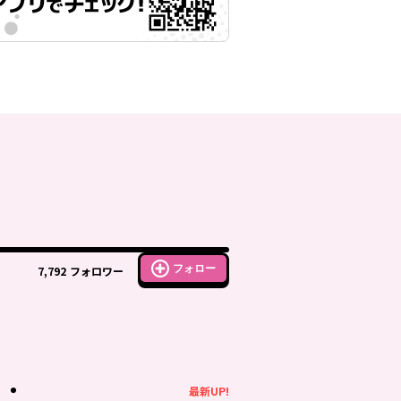
フォロー
7,792
フォロワー
最新UP!
最新UP!