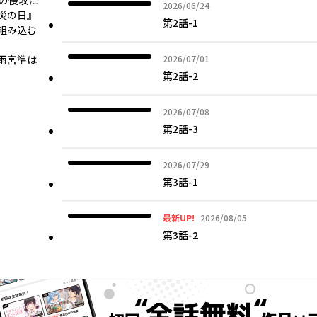
々の侵攻に
2026年06月24日
2026/06/24
災の日』
第2話-1
組み込む
2026年07月01日
雨宮準は
2026/07/01
第2話-2
2026年07月08日
2026/07/08
第2話-3
2026年07月29日
2026/07/29
第3話-1
2026年08月05日
最新UP!
2026/08/05
第3話-2