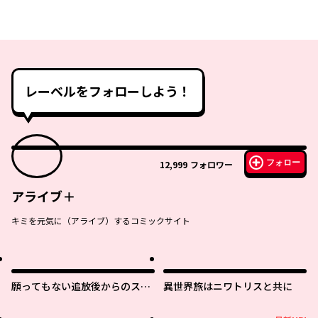
レーベルをフォローしよう！
フォロー
12,999
フォロワー
アライブ＋
キミを元気に（アライブ）するコミックサイト
願ってもない追放後からのスロ
異世界旅はニワトリスと共に
ーライフ？ 〜引退したはずが成
り行きで美少女ギャルの師匠に