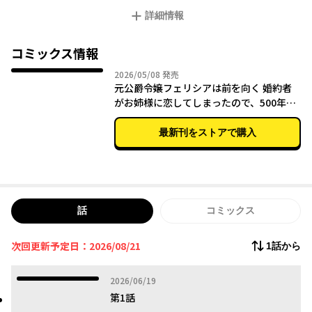
とそこは500年後の世界で!?
詳細情報
元公爵令嬢フェリシアの第二の人生が始まる。
コミックス情報
2026年05月08日
2026/05/08
発売
元公爵令嬢フェリシアは前を向く 婚約者
がお姉様に恋してしまったので、500年後
の世界で幸せになります 1
最新刊をストアで購入
話
コミックス
次回更新予定日：2026/08/21
1話から
2026年06月19日
2026/06/19
第1話