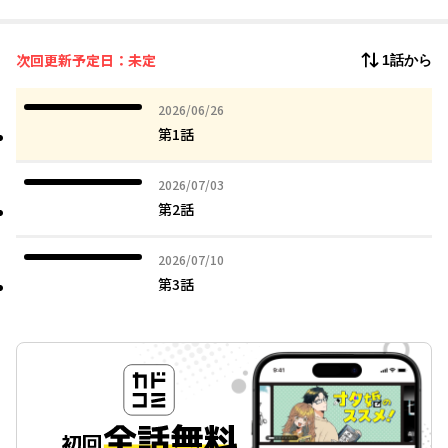
次回更新予定日：未定
1話から
2026年06月26日
2026/06/26
第1話
2026年07月03日
2026/07/03
第2話
2026年07月10日
2026/07/10
第3話