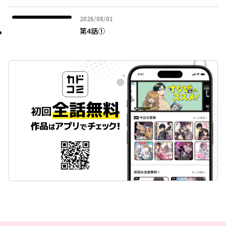
2026年08月01日
2026/08/01
第4話①