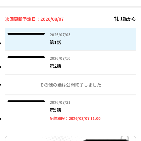
次回更新予定日：2026/08/07
1話から
2026年07月03日
2026/07/03
第1話
2026年07月10日
2026/07/10
第2話
その他の話は公開終了しました
2026年07月31日
2026/07/31
第5話
2026年08月07日 11時
配信期限：
2026/08/07 11:00