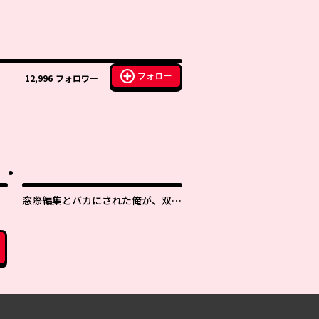
フォロー
12,996
フォロワー
窓際編集とバカにされた俺が、双子
ＪＫと同居することになった