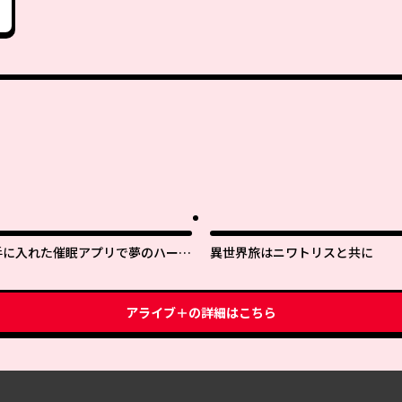
手に入れた催眠アプリで夢のハーレ
異世界旅はニワトリスと共に
ム生活を送りたい
アライブ＋
の詳細はこちら