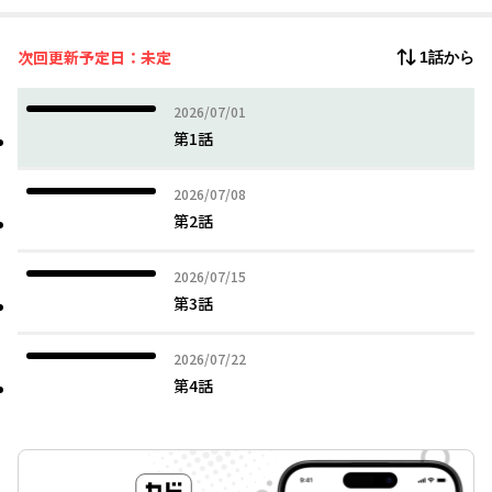
いたしてしまった責任をとりたい！
田中は佐々木と付き合うことを決意するけど――…！？
次回更新予定日：未定
1話から
2026年07月01日
2026/07/01
第1話
2026年07月08日
2026/07/08
第2話
2026年07月15日
2026/07/15
第3話
2026年07月22日
2026/07/22
第4話