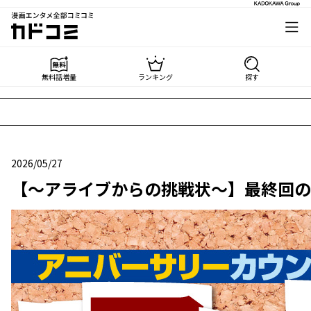
漫画エンタメ全部コミコミ
カドコミ
無料話増量
ランキング
探す
2026/05/27
2026年05月27日
【～アライブからの挑戦状～】最終回の