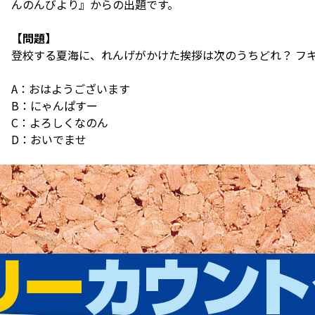
んのんびより』からの出題です。
【問題】
登校する夏海に、れんげがかけた挨拶は次のうちどれ？ フ
A：おはようございます
B：にゃんぱすー
C：よろしくなのん
D：おいでませ