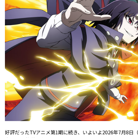
好評だったTVアニメ第1期に続き、いよいよ2026年7月8