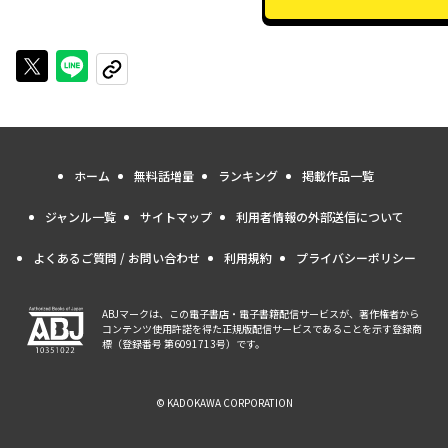
Xで投稿する
LINEでシェアする
URLをコピーする
ホーム
無料話増量
ランキング
掲載作品一覧
ジャンル一覧
サイトマップ
利用者情報の外部送信について
よくあるご質問 / お問い合わせ
利用規約
プライバシーポリシー
ABJマークは、この電子書店・電子書籍配信サービスが、著作権者から
コンテンツ使用許諾を得た正規版配信サービスであることを示す登録商
標（登録番号 第6091713号）です。
© KADOKAWA CORPORATION