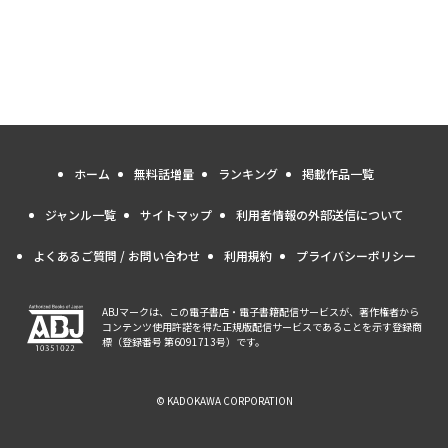
ホーム
無料話増量
ランキング
掲載作品一覧
ジャンル一覧
サイトマップ
利用者情報の外部送信について
よくあるご質問 / お問い合わせ
利用規約
プライバシーポリシー
ABJマークは、この電子書店・電子書籍配信サービスが、著作権者から
コンテンツ使用許諾を得た正規版配信サービスであることを示す登録商
標（登録番号 第6091713号）です。
© KADOKAWA CORPORATION