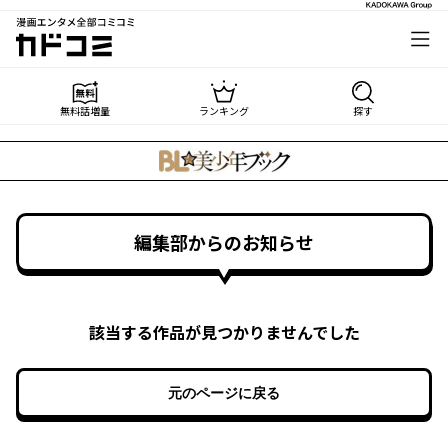
漫画エンタメ全部コミコミ
カドコミ
無料話増量
ランキング
探す
編集部からのお知らせ
該当する作品が見つかりませんでした
元のページに戻る