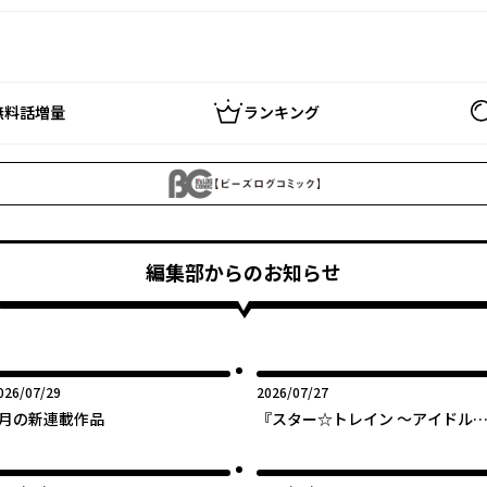
無料話増量
ランキング
編集部からのお知らせ
026年07月29日
2026年07月27日
026/07/29
2026/07/27
8月の新連載作品
『スター☆トレイン ～アイドル
成ゲームの世界で「推し」と青春
をやり直します～』①巻 書店特
026年07月27日
2026年07月27日
画像公開！