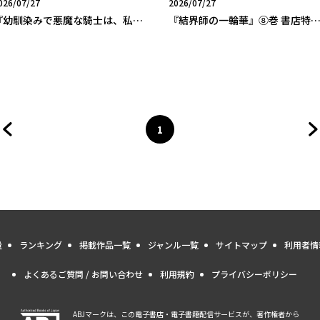
026/07/27
2026/07/27
『幼馴染みで悪魔な騎士は、私の
『結界師の一輪華』⑧巻 書店特
ことが大嫌い ～New Round～』①
画像公開！
巻 書店特典画像公開！
1
前のページへ
ページ
へ
量
ランキング
掲載作品一覧
ジャンル一覧
サイトマップ
利用者情
よくあるご質問 / お問い合わせ
利用規約
プライバシーポリシー
ABJマークは、この電子書店・電子書籍配信サービスが、著作権者から