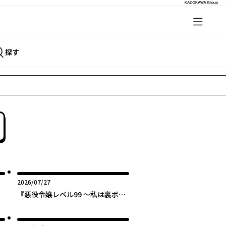
探す
2026年07月27日
2026/07/27
育
『悪役令嬢レベル99 ～私は裏ボス
ですが魔王ではありません～』⑥
典
巻 書店特典画像公開！
2026年07月27日