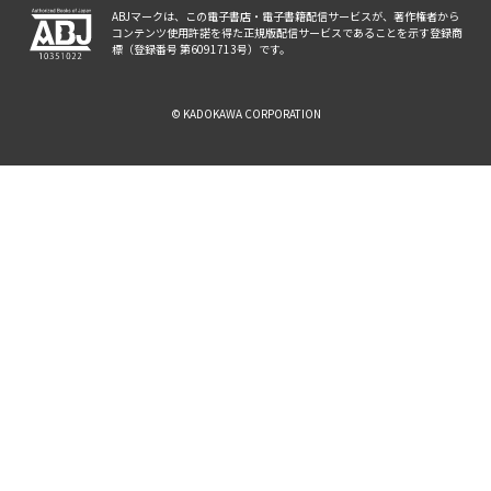
ABJマークは、この電子書店・電子書籍配信サービスが、著作権者から
コンテンツ使用許諾を得た正規版配信サービスであることを示す登録商
標（登録番号 第6091713号）です。
© KADOKAWA CORPORATION